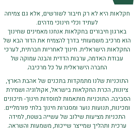
אות היא לא רק חיבור לשורשים, אלא גם צמיחה
לעתיד וכלי חינוכי מדהים.
רגון חיבורים בחקלאות אנחנו מאמינים שחינוך
מרכיב משמעותי בדרך להצמיח את הדור הבא של
אות הישראלית. חינוך לאחריות חברתית, לערכי
בודת האדמה, ערבות הדדית והבנה עמוקה של
החברה הישראלית על כל מרכיבה.
כניות שלנו מתמקדות בתכנים של אהבת הארץ,
נות, הכרת החקלאות בישראל, אקולוגיה ושמירת
בה. התוכניות מותאמות למוסדות חינוך- תיכונים
נות, תנועות נוער ומסגרות חינוך בלתי פורמליים.
כניות מציעות שילוב של עשייה בשטח, למידה
כית ותהליך שמייצר שייכות, משמעות והשראה.