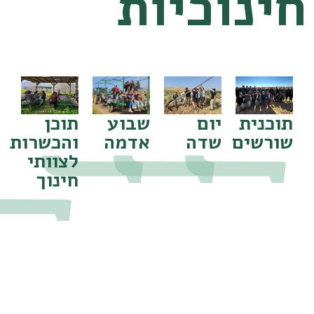
ינוכיות
שבוע
כנית
יום
תוכן
אדמה
ורשים
שדה
והכשרות
לצוותי
חינוך