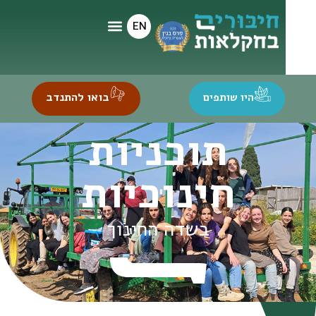
EN
בואו להתנדב
היו שותפים
תוכניות
חינוכיות
בשדה החינוך