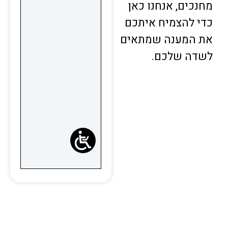
נכים, אנחנו כאן
י להצמיח איתכם
 המענה שמתאים
דה שלכם.