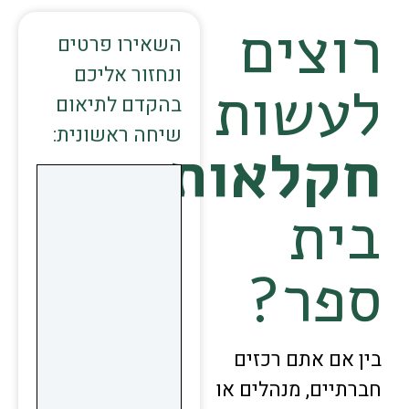
וצים
השאירו פרטים
ונחזור אליכם
עשות
בהקדם לתיאום
שיחה ראשונית:
קלאות
ית
פר?
ן אם אתם רכזים
רתיים, מנהלים או