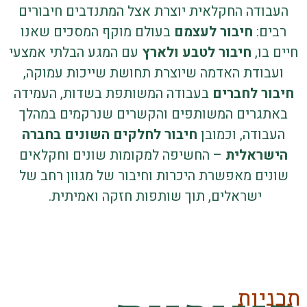
בודה החקלאית יוצרת אצל המתנדבים חיבורים
ים:
חיבור לעצמם
בעולם מוקף המסכים שאנו
 בו,
חיבור לטבע ולארץ
עם המגע הבלתי אמצעי
עבודת האדמה שיוצרת תחושת שייכות עמוקה,
ור לחברים
בעבודה המשותפת בשדות, העמידה
תגרים המשותפים והקשרים שנרקמים במהלך
בודה, וכמובן
חיבור לחלקים השונים בחברה
שראלית
– החשיפה למקומות שונים וחקלאים
נים מאפשרת היכרות וחיבור של מגוון רחב של
ישראלים, תוך שותפות חזקה ואמיתית.
יות